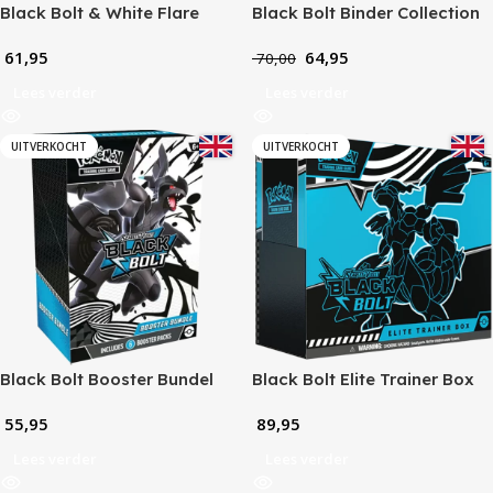
Black Bolt & White Flare
Black Bolt Binder Collection
Victini Illustration Collection
61,95
64,95
70,00
Lees verder
Lees verder
UITVERKOCHT
UITVERKOCHT
Black Bolt Booster Bundel
Black Bolt Elite Trainer Box
55,95
89,95
Lees verder
Lees verder