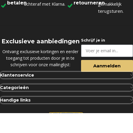
betalen
retourneren
achteraf met Klarna.
gemakkelijk
terugsturen.
Exclusieve aanbiedingen
Schrijf je in
Ontvang exclusieve kortingen en eerder
toegang tot producten door je in te
schrijven voor onze mailinglijst:
Aanmelden
Klantenservice
Categorieën
Handige links