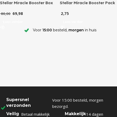
Stellar Miracle Booster Box
Stellar Miracle Booster Pack
(JP)
(JP)
69,98
2,75
80,00
Lees verder
Lees verder
Voor
15:00
besteld,
morgen
in huis
Supersnel
Voor 15:00 besteld, morgen
verzonden
bezorgd.
Veilig
Makkelijk
Betaal makkelijk
14 dagen