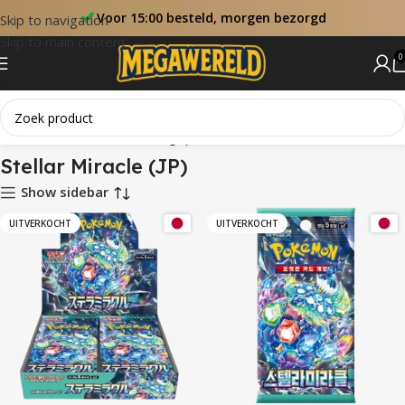
Voor 15:00 besteld, morgen bezorgd
Skip to navigation
Skip to main content
0
Home
Sets
Stellar Miracle (JP)
Stellar Miracle (JP)
Show sidebar
UITVERKOCHT
UITVERKOCHT