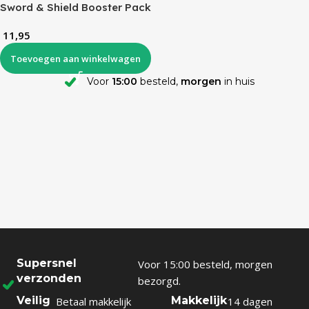
Sword & Shield Booster Pack
11,95
Toevoegen aan winkelwagen
Voor
15:00
besteld,
morgen
in huis
Supersnel
Voor 15:00 besteld, morgen
verzonden
bezorgd.
Veilig
Makkelijk
Betaal makkelijk
14 dagen