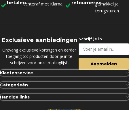
betalen
retourneren
achteraf met Klarna.
gemakkelijk
terugsturen.
Exclusieve aanbiedingen
Schrijf je in
Ontvang exclusieve kortingen en eerder
toegang tot producten door je in te
schrijven voor onze mailinglijst:
Aanmelden
Klantenservice
Categorieën
Handige links