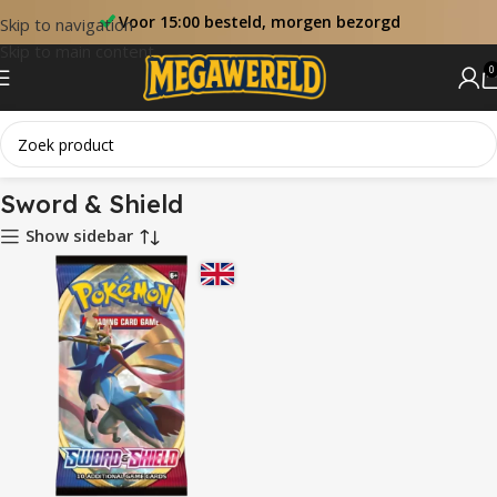
Voor 15:00 besteld, morgen bezorgd
Skip to navigation
Skip to main content
0
Home
Sets
Sword & Shield
Sword & Shield
Show sidebar