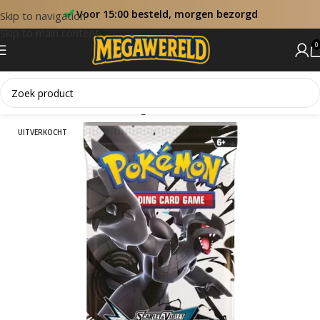
Voor 15:00 besteld, morgen bezorgd
Skip to navigation
Skip to main content
0
Home
Sets
Black Bolt Engels
UITVERKOCHT