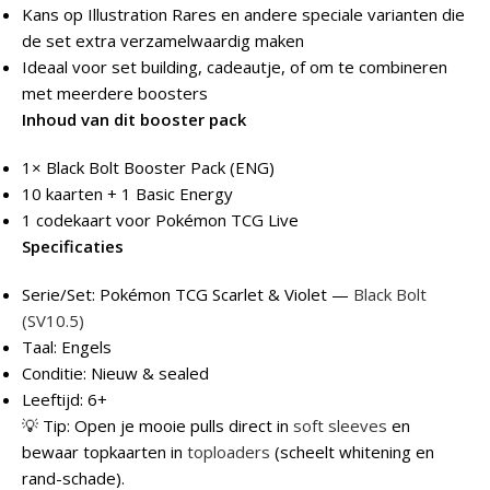
Kans op Illustration Rares en andere speciale varianten die
de set extra verzamelwaardig maken
Ideaal voor set building, cadeautje, of om te combineren
met meerdere boosters
Inhoud van dit booster pack
1× Black Bolt Booster Pack (ENG)
10 kaarten + 1 Basic Energy
1 codekaart voor Pokémon TCG Live
Specificaties
Serie/Set: Pokémon TCG Scarlet & Violet —
Black Bolt
(SV10.5)
Taal: Engels
Conditie: Nieuw & sealed
Leeftijd: 6+
💡 Tip: Open je mooie pulls direct in
soft sleeves
en
bewaar topkaarten in
toploaders
(scheelt whitening en
rand-schade).