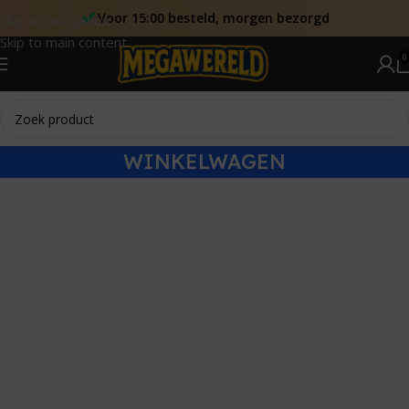
Voor 15:00 besteld, morgen bezorgd
Skip to navigation
Skip to main content
0
WINKELWAGEN