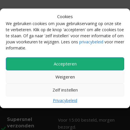
Cookies
We gebruiken cookies om jouw gebruikservaring op onze site
te verbeteren. Klik op de knop 'accepteren' om alle cookies toe
te staan. Of ga naar 'zelf instellen' voor meer informatie of om
jouw voorkeuren te wijzigen. Lees ons
privacybeleid
voor meer
informatie.
Accepteren
Weigeren
Zelf instellen
Privacybeleid
Supersnel
Voor 15:00 besteld, morgen
verzonden
bezorgd.