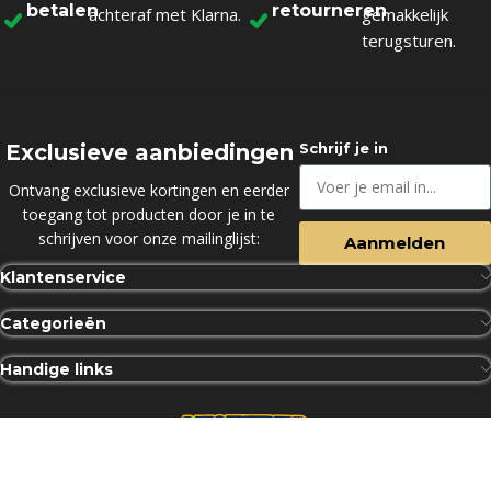
betalen
retourneren
achteraf met Klarna.
gemakkelijk
terugsturen.
Exclusieve aanbiedingen
Schrijf je in
Ontvang exclusieve kortingen en eerder
toegang tot producten door je in te
schrijven voor onze mailinglijst:
Aanmelden
Klantenservice
Categorieën
Handige links