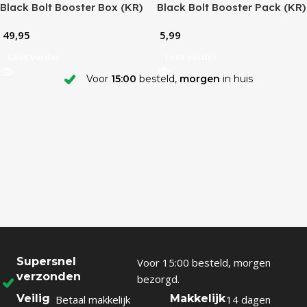
Black Bolt Booster Box (KR)
Black Bolt Booster Pack (KR)
49,95
5,99
Lees verder
Lees verder
Voor
15:00
besteld,
morgen
in huis
Supersnel
Voor 15:00 besteld, morgen
verzonden
bezorgd.
Veilig
Makkelijk
Betaal makkelijk
14 dagen