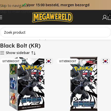
Voor 15:00 besteld, morgen bezorgd
Skip to navigation
Skip to main content
0
Home
Sets
Black Bolt (KR)
Black Bolt (KR)
Show sidebar
UITVERKOCHT
UITVERKOCHT