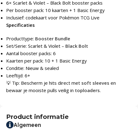
6× Scarlet & Violet – Black Bolt booster packs
Per booster pack: 10 kaarten + 1 Basic Energy
Inclusief: codekaart voor Pokémon TCG Live
Specificaties
Producttype:
Booster Bundle
Set/Serie: Scarlet & Violet –
Black Bolt
Aantal booster packs: 6
Kaarten per pack: 10 + 1 Basic Energy
Conditie: Nieuw & sealed
Leeftijd: 6+
💡 Tip: Bescherm je hits direct met
soft sleeves
en
bewaar je mooiste pulls veilig in
toploaders
.
Product informatie
Algemeen