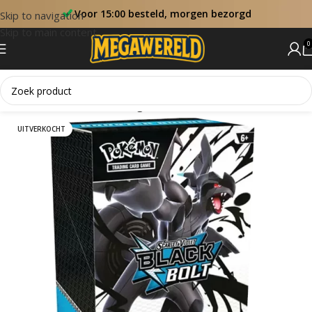
Voor 15:00 besteld, morgen bezorgd
Skip to navigation
Skip to main content
0
Home
Sets
Black Bolt Engels
UITVERKOCHT