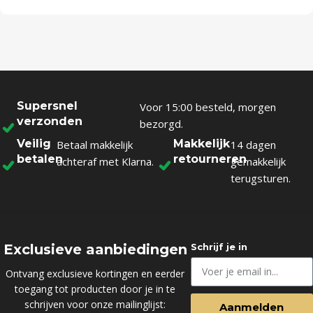
Supersnel
Voor 15:00 besteld, morgen
verzonden
bezorgd.
Veilig
Makkelijk
Betaal makkelijk
14 dagen
betalen
retourneren
achteraf met Klarna.
gemakkelijk
terugsturen.
Exclusieve aanbiedingen
Schrijf je in
Ontvang exclusieve kortingen en eerder
toegang tot producten door je in te
schrijven voor onze mailinglijst:
Aanmelden