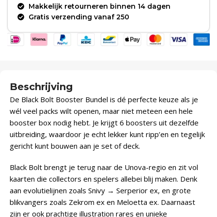
Makkelijk retourneren binnen 14 dagen
Gratis verzending vanaf 250
Beschrijving
De Black Bolt Booster Bundel is dé perfecte keuze als je
wél veel packs wilt openen, maar niet meteen een hele
booster box nodig hebt. Je krijgt 6 boosters uit dezelfde
uitbreiding, waardoor je echt lekker kunt ripp’en en tegelijk
gericht kunt bouwen aan je set of deck.
Black Bolt brengt je terug naar de Unova-regio en zit vol
kaarten die collectors en spelers allebei blij maken. Denk
aan evolutielijnen zoals Snivy → Serperior ex, en grote
blikvangers zoals Zekrom ex en Meloetta ex. Daarnaast
zijn er ook prachtige illustration rares en unieke