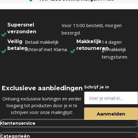
Supersnel
Voor 15:00 besteld, morgen
verzonden
bezorgd.
Veilig
Makkelijk
Betaal makkelijk
14 dagen
betalen
retourneren
achteraf met Klarna.
gemakkelijk
terugsturen.
Exclusieve aanbiedingen
Schrijf je in
Ontvang exclusieve kortingen en eerder
toegang tot producten door je in te
schrijven voor onze mailinglijst:
Aanmelden
Klantenservice
Categorieën