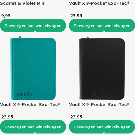
Scarlet & Violet Mini
Vault X 9-Pocket Exo-Tec®
Portfolio + Booster Pack
Zip Binder – Fire Red
9,95
23,95
Toevoegen aan winkelwagen
Toevoegen aan winkelwagen
Vault X 9-Pocket Exo-Tec®
Vault X 9-Pocket Exo-Tec®
Zip Binder – Ocean Blue
Zip Binder – Signature Black
23,95
23,95
Toevoegen aan winkelwagen
Toevoegen aan winkelwagen