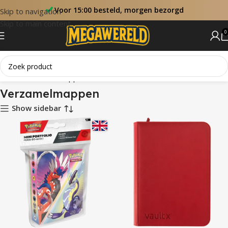
Voor 15:00 besteld, morgen bezorgd
Skip to navigation
Skip to main content
0
Home
Verzamelmappen
Verzamelmappen
Show sidebar