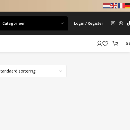
Categorieën
Login / Register
0,