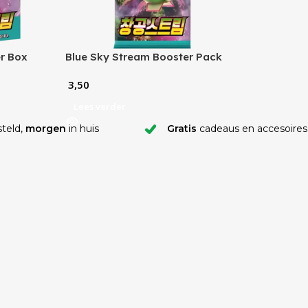
r Box
Blue Sky Stream Booster Pack
(KR)
3,50
Lees verder
teld,
morgen
in huis
Gratis
cadeaus en accesoires