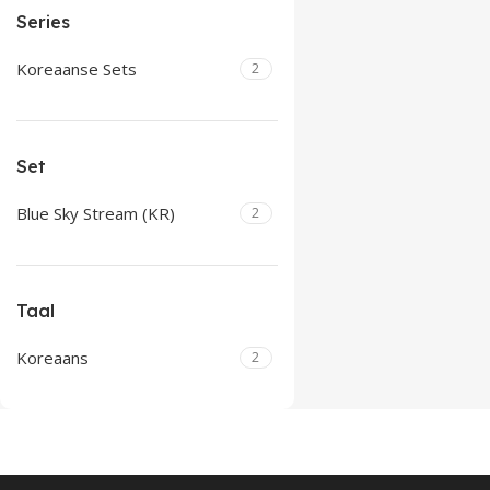
Series
Koreaanse Sets
2
Set
Blue Sky Stream (KR)
2
Taal
Koreaans
2