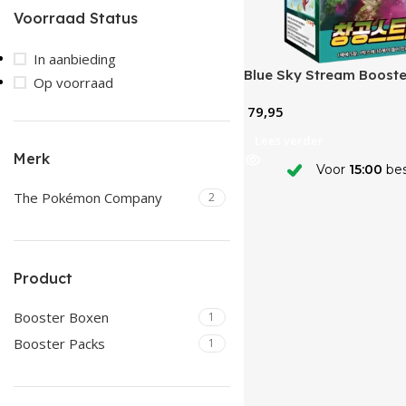
Voorraad Status
In aanbieding
Blue Sky Stream Booste
Op voorraad
(KR)
79,95
Lees verder
Merk
Voor
15:00
bes
The Pokémon Company
2
Product
Booster Boxen
1
Booster Packs
1