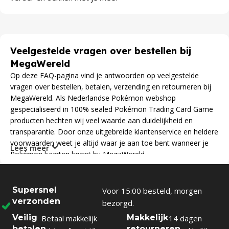
Veelgestelde vragen over bestellen bij
MegaWereld
Op deze FAQ-pagina vind je antwoorden op veelgestelde
vragen over bestellen, betalen, verzending en retourneren bij
MegaWereld. Als Nederlandse Pokémon webshop
gespecialiseerd in 100% sealed Pokémon Trading Card Game
producten hechten wij veel waarde aan duidelijkheid en
transparantie. Door onze uitgebreide klantenservice en heldere
voorwaarden weet je altijd waar je aan toe bent wanneer je
Lees meer
Pokémon kaarten koopt bij MegaWereld.
Supersnel
Voor 15:00 besteld, morgen
verzonden
bezorgd.
Veilig
Makkelijk
Betaal makkelijk
14 dagen
betalen
retourneren