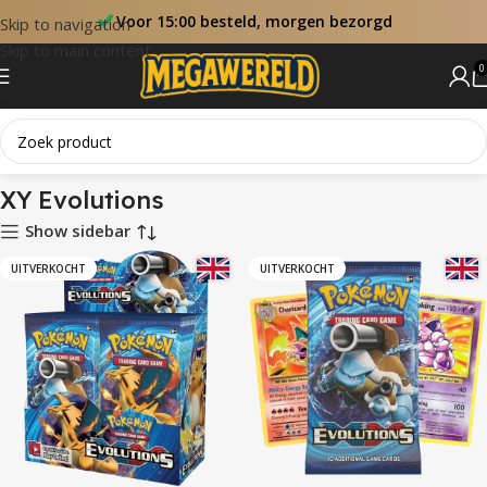
Voor 15:00 besteld, morgen bezorgd
Skip to navigation
Skip to main content
0
Home
Sets
XY Evolutions
XY Evolutions
Show sidebar
UITVERKOCHT
UITVERKOCHT