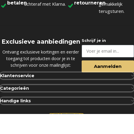
betalen
retourneren
achteraf met Klarna.
gemakkelijk
terugsturen.
Exclusieve aanbiedingen
Schrijf je in
Ontvang exclusieve kortingen en eerder
toegang tot producten door je in te
schrijven voor onze mailinglijst:
Aanmelden
Klantenservice
Categorieën
Handige links