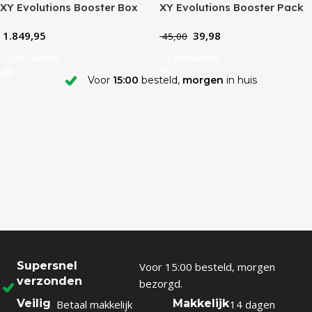
XY Evolutions Booster Box
XY Evolutions Booster Pack
1.849,95
39,98
45,00
Lees verder
Lees verder
Voor
15:00
besteld,
morgen
in huis
Supersnel
Voor 15:00 besteld, morgen
verzonden
bezorgd.
Veilig
Makkelijk
Betaal makkelijk
14 dagen