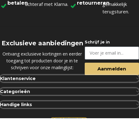
betalen
retourneren
achteraf met Klarna.
gemakkelijk
terugsturen.
Exclusieve aanbiedingen
Schrijf je in
Ontvang exclusieve kortingen en eerder
toegang tot producten door je in te
schrijven voor onze mailinglijst:
Aanmelden
Klantenservice
Categorieën
Handige links