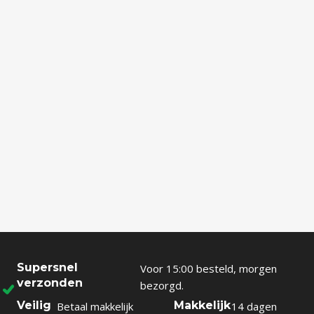
Supersnel
Voor 15:00 besteld, morgen
verzonden
bezorgd.
Veilig
Makkelijk
Betaal makkelijk
14 dagen