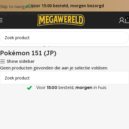
Voor 15:00 besteld, morgen bezorgd
Skip to navigation
Skip to main content
0
Home
Pokémon 151 (JP)
Pokémon 151 (JP)
Show sidebar
Geen producten gevonden die aan je selectie voldoen.
Voor
15:00
besteld,
morgen
in huis