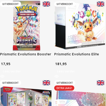
UITVERKOCHT
UITVERKOCHT
Prismatic Evolutions Booster
Prismatic Evolutions Elite
Pack
Trainer Box
17,95
181,95
Lees verder
Lees verder
UITVERKOCHT
UITVERKOCHT
EXTRA LAAG!