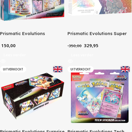
Prismatic Evolutions
Prismatic Evolutions Super
Premium Figure Collection
Premium Collection
150,00
329,95
350,00
Lees verder
Lees verder
UITVERKOCHT
UITVERKOCHT
Prismatic Evolutions Surprise
Prismatic Evolutions Tech