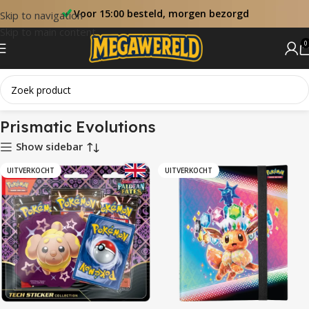
Voor 15:00 besteld, morgen bezorgd
Skip to navigation
Skip to main content
0
Home
Sets
Prismatic Evolutions
Prismatic Evolutions
Show sidebar
UITVERKOCHT
UITVERKOCHT