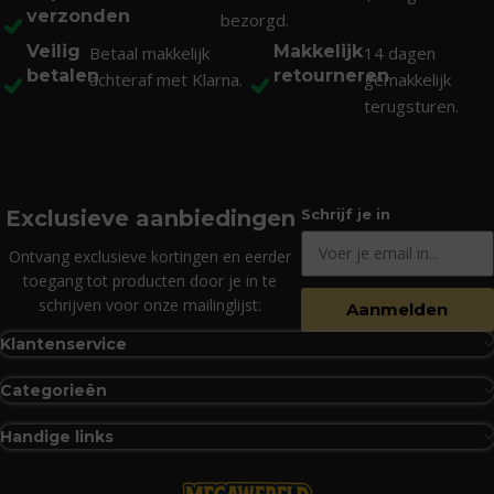
verzonden
bezorgd.
Veilig
Makkelijk
Betaal makkelijk
14 dagen
betalen
retourneren
achteraf met Klarna.
gemakkelijk
terugsturen.
Exclusieve aanbiedingen
Schrijf je in
Ontvang exclusieve kortingen en eerder
toegang tot producten door je in te
schrijven voor onze mailinglijst:
Aanmelden
Klantenservice
Categorieën
Handige links