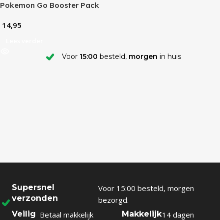
Pokemon Go Booster Pack
14,95
Lees verder
Voor
15:00
besteld,
morgen
in huis
Supersnel
Voor 15:00 besteld, morgen
verzonden
bezorgd.
Veilig
Makkelijk
Betaal makkelijk
14 dagen