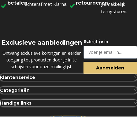
betalen
retourneren
achteraf met Klarna.
gemakkelijk
terugsturen.
Exclusieve aanbiedingen
Schrijf je in
Ontvang exclusieve kortingen en eerder
toegang tot producten door je in te
schrijven voor onze mailinglijst:
Aanmelden
Klantenservice
Categorieën
Handige links