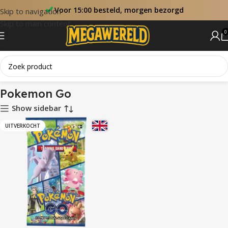
Voor 15:00 besteld, morgen bezorgd
Skip to navigation
Skip to main content
0
Home
Sets
Pokemon Go
Pokemon Go
Show sidebar
UITVERKOCHT