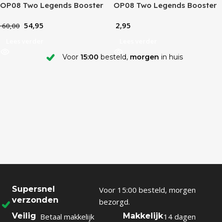
OP08 Two Legends Booster
OP08 Two Legends Booster
Box (JP)
Pack (JP)
54,95
2,95
60,00
Lees verder
Lees verder
Voor
15:00
besteld,
morgen
in huis
Supersnel
Voor 15:00 besteld, morgen
verzonden
bezorgd.
Veilig
Makkelijk
Betaal makkelijk
14 dagen