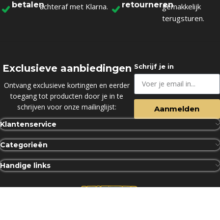
betalen
retourneren
achteraf met Klarna.
gemakkelijk
terugsturen.
Exclusieve aanbiedingen
Schrijf je in
Ontvang exclusieve kortingen en eerder
toegang tot producten door je in te
schrijven voor onze mailinglijst:
Aanmelden
Klantenservice
Categorieën
Handige links