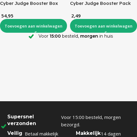
Cyber Judge Booster Box
Cyber Judge Booster Pack
(KR)
(KR)
54,95
2,49
Toevoegen aan winkelwagen
Toevoegen aan winkelwagen
Voor
15:00
besteld,
morgen
in huis
Supersnel
Voor 15:00 besteld, morgen
verzonden
bezorgd.
Veilig
Makkelijk
Betaal makkelijk
14 dagen