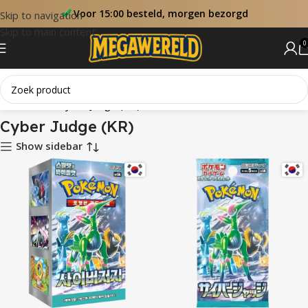
Voor 15:00 besteld, morgen bezorgd
Skip to navigation
Skip to main content
0
Home
Sets
Cyber Judge (KR)
Cyber Judge (KR)
Show sidebar