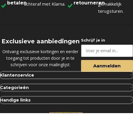
betalen
retourneren
achteraf met Klarna.
gemakkelijk
terugsturen.
Exclusieve aanbiedingen
Schrijf je in
Ontvang exclusieve kortingen en eerder
toegang tot producten door je in te
schrijven voor onze mailinglijst:
Aanmelden
Klantenservice
Categorieën
Handige links