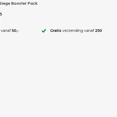
Siege Booster Pack
5
er
 vanaf
50,-
Gratis
verzending vanaf
250