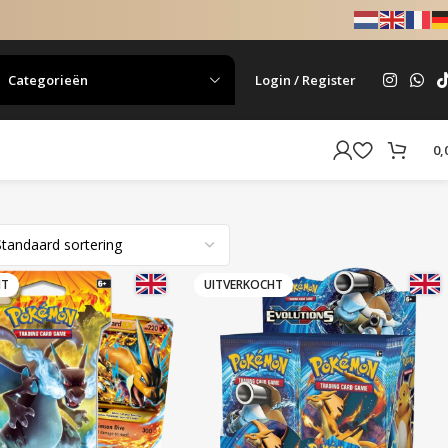
Categorieën
Login / Register
0,
HT
UITVERKOCHT