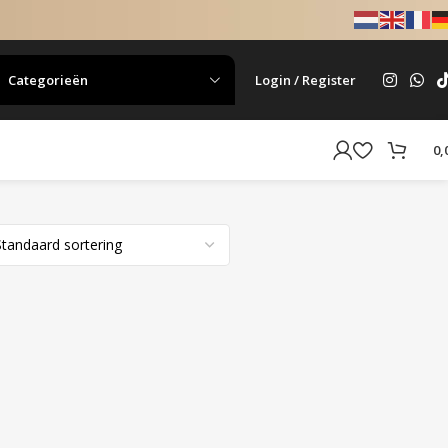
Categorieën
Login / Register
0,