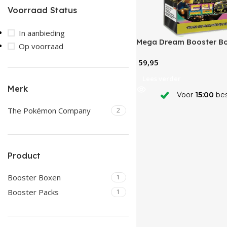
Voorraad Status
In aanbieding
Mega Dream Booster Bo
Op voorraad
59,95
Lees verder
Merk
Voor
15:00
bes
The Pokémon Company
2
Product
Booster Boxen
1
Booster Packs
1