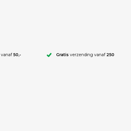
 vanaf
50,-
Gratis
verzending vanaf
250