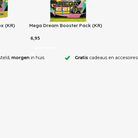
x (KR)
Mega Dream Booster Pack (KR)
6,95
Lees verder
teld,
morgen
in huis
Gratis
cadeaus en accesoires