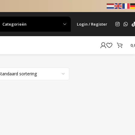
Categorieën
Login / Register
0,