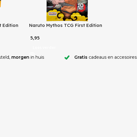
 Edition
Naruto Mythos TCG First Edition
Booster Pack
5,95
Lees verder
teld,
morgen
in huis
Gratis
cadeaus en accesoires