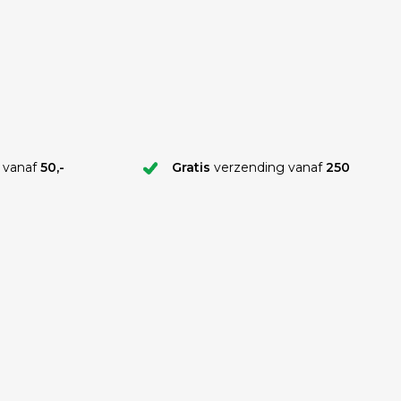
 vanaf
50,-
Gratis
verzending vanaf
250