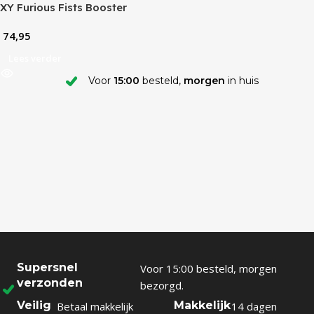
XY Furious Fists Booster
Pack
74,95
Lees verder
Voor
15:00
besteld,
morgen
in huis
Supersnel
Voor 15:00 besteld, morgen
verzonden
bezorgd.
Veilig
Makkelijk
Betaal makkelijk
14 dagen