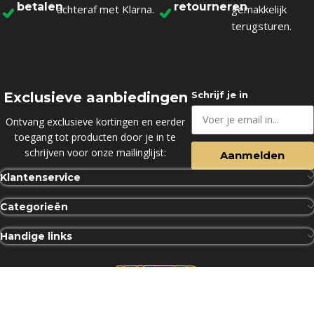
betalen
retourneren
achteraf met Klarna.
gemakkelijk
terugsturen.
Exclusieve aanbiedingen
Schrijf je in
Ontvang exclusieve kortingen en eerder
toegang tot producten door je in te
schrijven voor onze mailinglijst:
Aanmelden
Klantenservice
Categorieën
Handige links