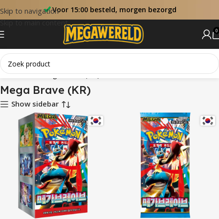
Voor 15:00 besteld, morgen bezorgd
Skip to navigation
Skip to main content
0
Home
Sets
Mega Brave (KR)
Mega Brave (KR)
Show sidebar