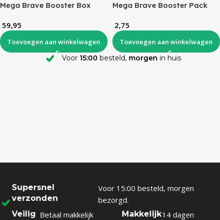
Mega Brave Booster Box
Mega Brave Booster Pack
(KR)
(KR)
59,95
2,75
Toevoegen aan winkelwagen
Toevoegen aan winkelwagen
Voor
15:00
besteld,
morgen
in huis
Supersnel
Voor 15:00 besteld, morgen
verzonden
bezorgd.
Veilig
Makkelijk
Betaal makkelijk
14 dagen