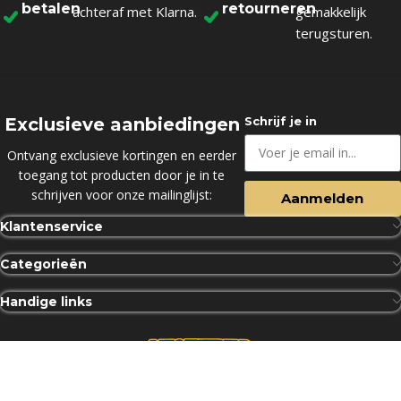
betalen
retourneren
achteraf met Klarna.
gemakkelijk
terugsturen.
Exclusieve aanbiedingen
Schrijf je in
Ontvang exclusieve kortingen en eerder
toegang tot producten door je in te
schrijven voor onze mailinglijst:
Aanmelden
Klantenservice
Categorieën
Handige links