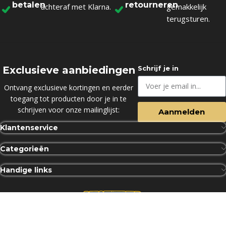
betalen
retourneren
achteraf met Klarna.
gemakkelijk
terugsturen.
Exclusieve aanbiedingen
Schrijf je in
Ontvang exclusieve kortingen en eerder
toegang tot producten door je in te
schrijven voor onze mailinglijst:
Aanmelden
Klantenservice
Categorieën
Handige links