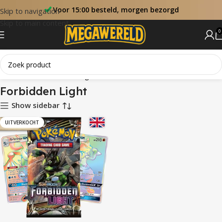
Voor 15:00 besteld, morgen bezorgd
Skip to navigation
Skip to main content
0
Home
Sets
Forbidden Light
Forbidden Light
Show sidebar
UITVERKOCHT