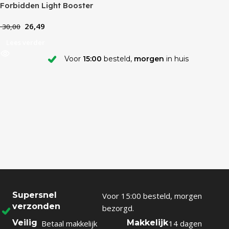
Forbidden Light Booster
Pack
26,49
30,00
Lees verder
Voor
15:00
besteld,
morgen
in huis
Supersnel
Voor 15:00 besteld, morgen
verzonden
bezorgd.
Veilig
Makkelijk
Betaal makkelijk
14 dagen