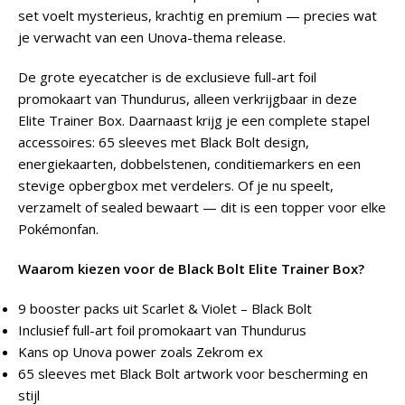
set voelt mysterieus, krachtig en premium — precies wat
je verwacht van een Unova-thema release.
De grote eyecatcher is de exclusieve full-art foil
promokaart van Thundurus, alleen verkrijgbaar in deze
Elite Trainer Box. Daarnaast krijg je een complete stapel
accessoires: 65 sleeves met Black Bolt design,
energiekaarten, dobbelstenen, conditiemarkers en een
stevige opbergbox met verdelers. Of je nu speelt,
verzamelt of sealed bewaart — dit is een topper voor elke
Pokémonfan.
Waarom kiezen voor de Black Bolt Elite Trainer Box?
9 booster packs uit Scarlet & Violet – Black Bolt
Inclusief full-art foil promokaart van Thundurus
Kans op Unova power zoals Zekrom ex
65 sleeves met Black Bolt artwork voor bescherming en
stijl