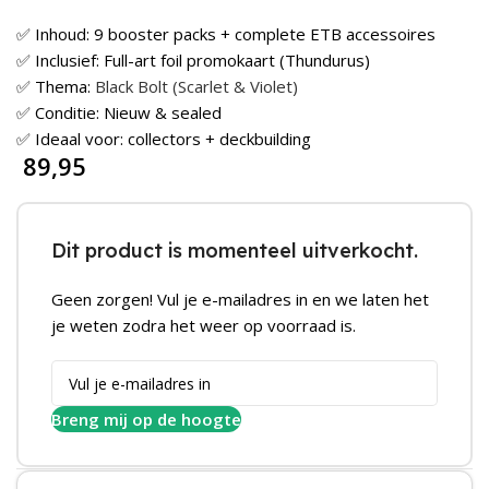
✅ Inhoud: 9 booster packs + complete ETB accessoires
✅ Inclusief: Full-art foil promokaart (Thundurus)
✅ Thema:
Black Bolt (Scarlet & Violet)
✅ Conditie: Nieuw & sealed
✅ Ideaal voor: collectors + deckbuilding
89,95
Dit product is momenteel uitverkocht.
Geen zorgen! Vul je e-mailadres in en we laten het
je weten zodra het weer op voorraad is.
Breng mij op de hoogte