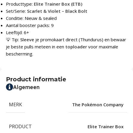
Producttype:
Elite Trainer Box (ETB)
Set/Serie:
Scarlet & Violet – Black Bolt
Conditie: Nieuw & sealed
Aantal booster packs: 9
Leeftijd: 6+
💡 Tip:
Sleeve
je promokaart direct (Thundurus) en bewaar
je beste pulls meteen in een
toploader
voor maximale
bescherming.
Product informatie
Algemeen
MERK
The Pokémon Company
PRODUCT
Elite Trainer Box