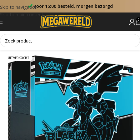
Voor 15:00 besteld, morgen bezorgd
Skip to navigation
Skip to main content
0
Home
Sets
Black Bolt Engels
UITVERKOCHT