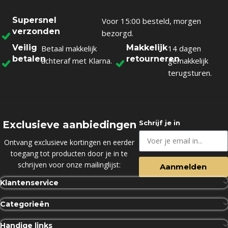
Supersnel
Voor 15:00 besteld, morgen
verzonden
bezorgd.
Veilig
Makkelijk
Betaal makkelijk
14 dagen
betalen
retourneren
achteraf met Klarna.
gemakkelijk
terugsturen.
Exclusieve aanbiedingen
Schrijf je in
Ontvang exclusieve kortingen en eerder
toegang tot producten door je in te
schrijven voor onze mailinglijst:
Aanmelden
Klantenservice
Categorieën
Handige links