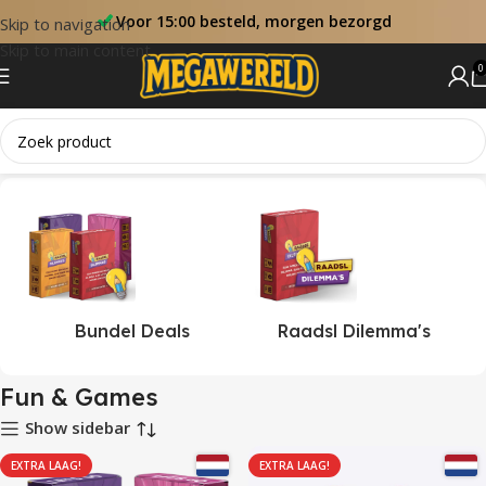
Voor 15:00 besteld, morgen bezorgd
Skip to navigation
Skip to main content
0
Home
Fun & Games
Bundel Deals
Raadsl Dilemma's
Fun & Games
Show sidebar
EXTRA LAAG!
EXTRA LAAG!