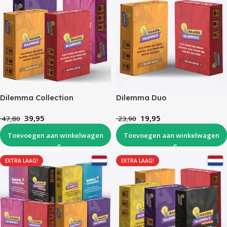
Dilemma Collection
Dilemma Duo
39,95
19,95
47,80
23,90
Toevoegen aan winkelwagen
Toevoegen aan winkelwagen
EXTRA LAAG!
EXTRA LAAG!