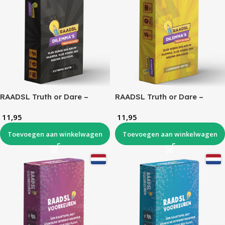
RAADSL Truth or Dare –
RAADSL Truth or Dare –
Extreme Editie
IJsbreker Editie
11,95
11,95
Toevoegen aan winkelwagen
Toevoegen aan winkelwagen