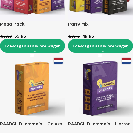
Mega Pack
Party Mix
65,95
49,95
95,60
59,75
Toevoegen aan winkelwagen
Toevoegen aan winkelwagen
RAADSL Dilemma’s – Geluks
RAADSL Dilemma’s – Horror
Editie
Editie