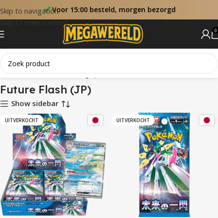
Voor 15:00 besteld, morgen bezorgd
Skip to navigation
Skip to main content
0
Home
Sets
Future Flash (JP)
Future Flash (JP)
Show sidebar
UITVERKOCHT
UITVERKOCHT