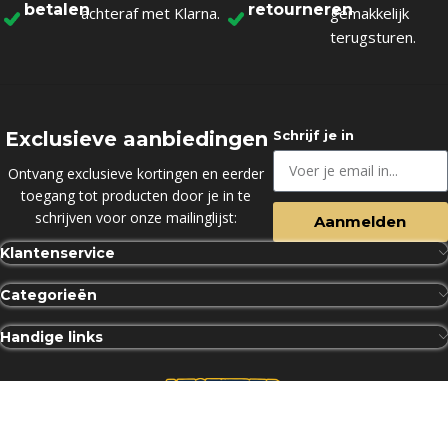
betalen
retourneren
achteraf met Klarna.
gemakkelijk
terugsturen.
Exclusieve aanbiedingen
Schrijf je in
Ontvang exclusieve kortingen en eerder
toegang tot producten door je in te
schrijven voor onze mailinglijst:
Aanmelden
Klantenservice
Categorieën
Handige links