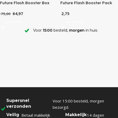
Future Flash Booster Box
Future Flash Booster Pack
(JP)
(JP)
64,97
2,75
75,00
Lees verder
Lees verder
Voor
15:00
besteld,
morgen
in huis
Supersnel
Voor 15:00 besteld, morgen
verzonden
bezorgd.
Veilig
Makkelijk
Betaal makkelijk
14 dagen