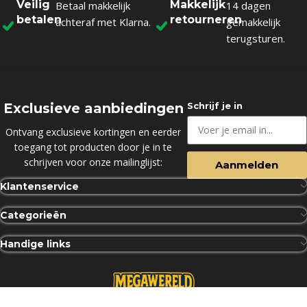
Veilig
Makkelijk
Betaal makkelijk
14 dagen
betalen
retourneren
achteraf met Klarna.
gemakkelijk
terugsturen.
Exclusieve aanbiedingen
Schrijf je in
Ontvang exclusieve kortingen en eerder
toegang tot producten door je in te
schrijven voor onze mailinglijst:
Aanmelden
Klantenservice
Categorieën
Handige links