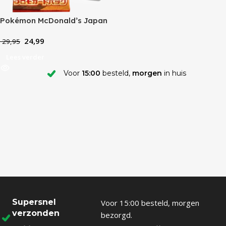
Pokémon McDonald’s Japan
2025 Promo Pack
24,99
29,95
Lees verder
Voor
15:00
besteld,
morgen
in huis
Supersnel
Voor 15:00 besteld, morgen
verzonden
bezorgd.