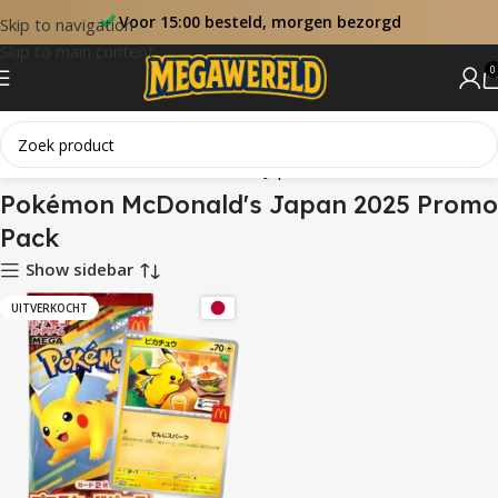
Voor 15:00 besteld, morgen bezorgd
Skip to navigation
Skip to main content
0
Home
Sets
Pokémon McDonald's Japan 2025 Promo Pack
Pokémon McDonald's Japan 2025 Promo
Pack
Show sidebar
UITVERKOCHT