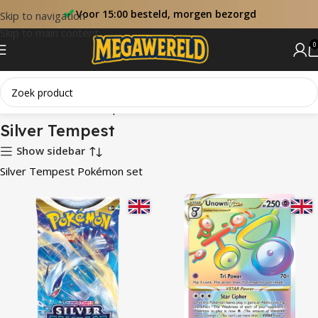
Voor 15:00 besteld, morgen bezorgd
Skip to navigation
Skip to main content
0
Home
Sets
Silver Tempest
Silver Tempest
Show sidebar
Silver Tempest Pokémon set