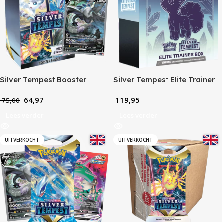
Silver Tempest Booster
Silver Tempest Elite Trainer
Bundel
Box
64,97
119,95
75,00
Lees verder
Lees verder
UITVERKOCHT
UITVERKOCHT