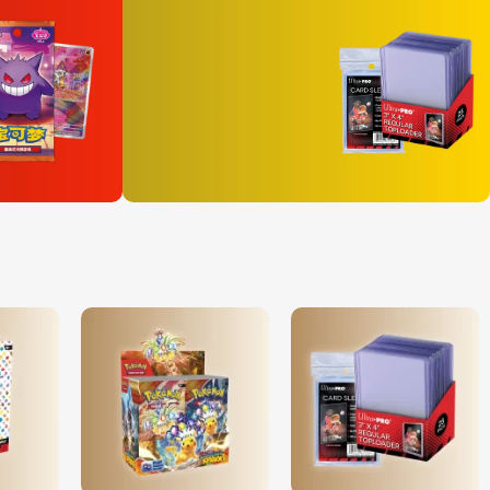
Voor collectors
Must haves.
Bekijk alles