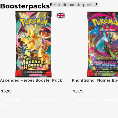
Boosterpacks
Bekijk alle boosterpacks
Ascended Heroes Booster Pack
Phantasmal Flames Bo
Pack
16,95
13,75
Toevoegen aan winkelwagen
Toevoegen aan winkelw