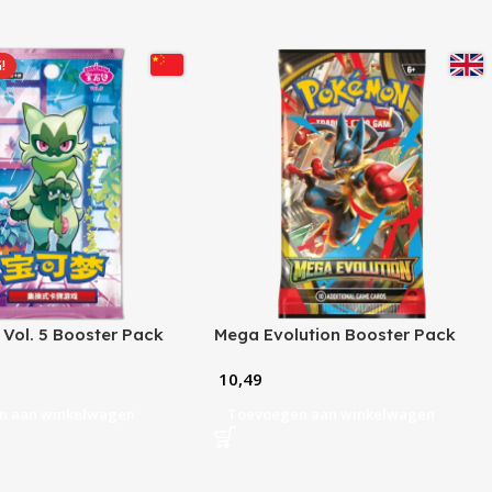
!
Vol. 5 Booster Pack
Mega Evolution Booster Pack
10,49
n aan winkelwagen
Toevoegen aan winkelwagen