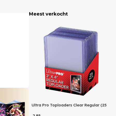
Meest verkocht
Ultra Pro Toploaders Clear Regular (25
stuks)
2,95