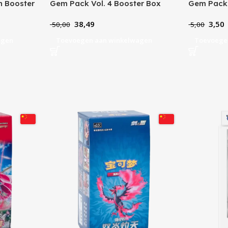
on Booster
Gem Pack Vol. 4 Booster Box
Gem Pack 
38,49
3,50
50,00
5,00
agen
Toevoegen aan winkelwagen
Toevoege