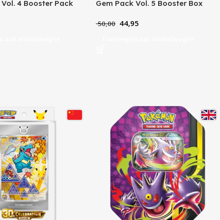
Vol. 4 Booster Pack
Gem Pack Vol. 5 Booster Box
44,95
50,00
n aan winkelwagen
Toevoegen aan winkelwagen