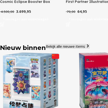
Cosmic Eclipse Booster Box
First Partner Illustrati
Pack Series 1
3.699,95
64,95
4.500,00
70,00
Toevoegen aan winkelwagen
Toevoegen aan winkelw
Nieuw binnen
Bekijk alle nieuwe items