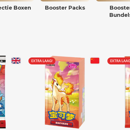
ectie Boxen
Booster Packs
Booste
Bundel
EXTRA LAAG!
EXTRA LAAG