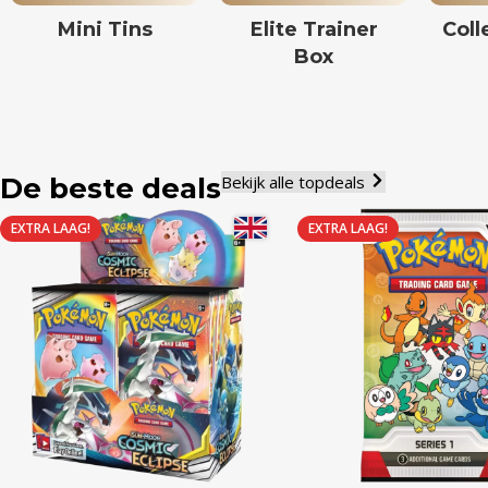
Mini Tins
Elite Trainer
Coll
Box
De beste deals
Bekijk alle topdeals
EXTRA LAAG!
EXTRA LAAG!