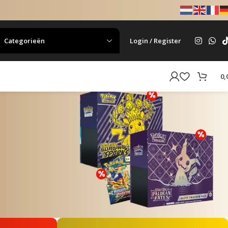
Categorieën
Login / Register
0,