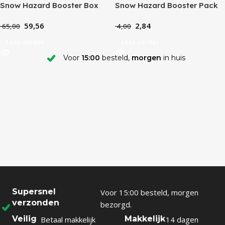
Snow Hazard Booster Box
Snow Hazard Booster Pack
(JP)
(JP)
59,56
2,84
65,00
4,00
Lees verder
Lees verder
Voor
15:00
besteld,
morgen
in huis
Supersnel
Voor 15:00 besteld, morgen
verzonden
bezorgd.
Veilig
Makkelijk
Betaal makkelijk
14 dagen