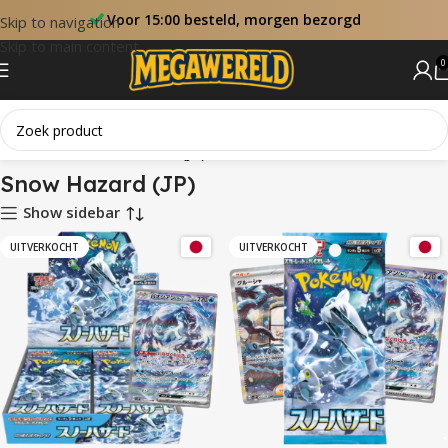
Voor 15:00 besteld, morgen bezorgd
Skip to navigation
Skip to main content
0
Home
Sets
Snow Hazard (JP)
Snow Hazard (JP)
Show sidebar
UITVERKOCHT
UITVERKOCHT