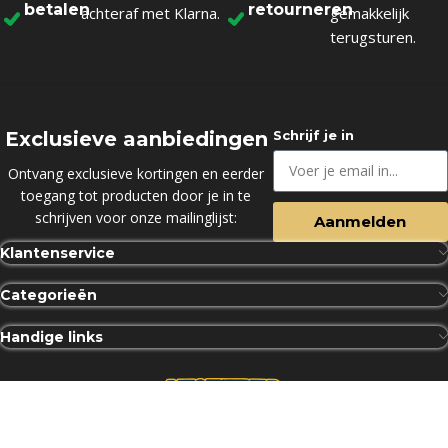
betalen
retourneren
achteraf met Klarna.
gemakkelijk
terugsturen.
Exclusieve aanbiedingen
Schrijf je in
Ontvang exclusieve kortingen en eerder
toegang tot producten door je in te
schrijven voor onze mailinglijst:
Aanmelden
Klantenservice
Categorieën
Handige links