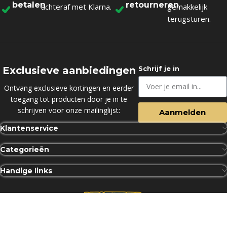
betalen
retourneren
achteraf met Klarna.
gemakkelijk
terugsturen.
Exclusieve aanbiedingen
Schrijf je in
Ontvang exclusieve kortingen en eerder
toegang tot producten door je in te
schrijven voor onze mailinglijst:
Aanmelden
Klantenservice
Categorieën
Handige links