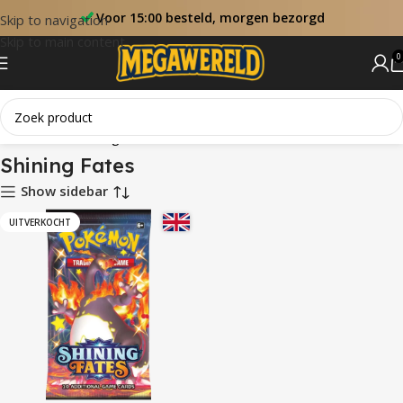
Voor 15:00 besteld, morgen bezorgd
Skip to navigation
Skip to main content
0
Home
Sets
Shining Fates
Shining Fates
Show sidebar
UITVERKOCHT