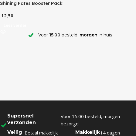
Shining Fates Booster Pack
12,50
Lees verder
Voor
15:00
besteld,
morgen
in huis
Supersnel
Voor 15:00 besteld, morgen
verzonden
bezorgd.
Veilig
Makkelijk
Betaal makkelijk
14 dagen