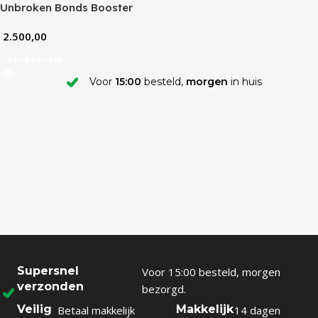
Unbroken Bonds Booster
Box
2.500,00
Lees verder
Voor
15:00
besteld,
morgen
in huis
Supersnel
Voor 15:00 besteld, morgen
verzonden
bezorgd.
Veilig
Makkelijk
Betaal makkelijk
14 dagen