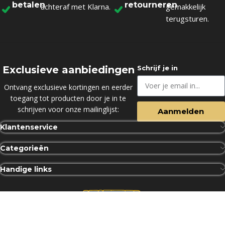
betalen
retourneren
achteraf met Klarna.
gemakkelijk
terugsturen.
Exclusieve aanbiedingen
Schrijf je in
Ontvang exclusieve kortingen en eerder
toegang tot producten door je in te
schrijven voor onze mailinglijst:
Aanmelden
Klantenservice
Categorieën
Handige links