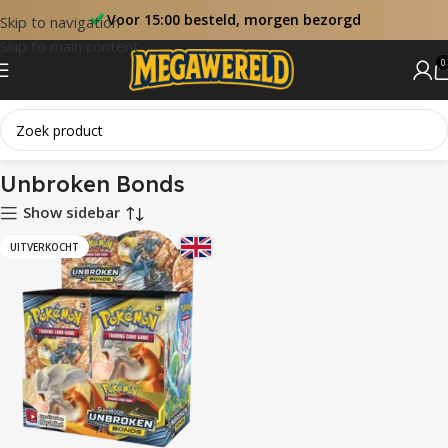
Voor 15:00 besteld, morgen bezorgd
Skip to navigation
Skip to main content
0
Home
Sets
Unbroken Bonds
Unbroken Bonds
Show sidebar
UITVERKOCHT