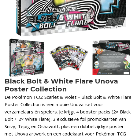
Black Bolt & White Flare Unova
Poster Collection
De Pokémon TCG: Scarlet & Violet – Black Bolt & White Flare
Poster Collection is een mooie Unova-set voor
verzamelaars én spelers. Je krijgt 4 booster packs (2× Black
Bolt + 2× White Flare), 3 exclusieve foil promokaarten van
Snivy, Tepig en Oshawott, plus een dubbelzijdige poster
met Unova artwork en een codekaart voor Pokémon TCG