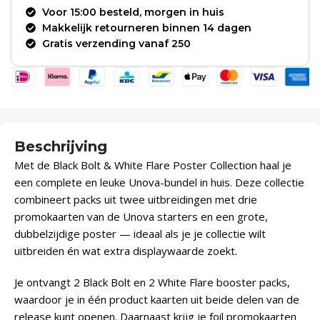
Voor 15:00 besteld, morgen in huis
Makkelijk retourneren binnen 14 dagen
Gratis verzending vanaf 250
Beschrijving
Met de Black Bolt & White Flare Poster Collection haal je
een complete en leuke Unova-bundel in huis. Deze collectie
combineert packs uit twee uitbreidingen met drie
promokaarten van de Unova starters en een grote,
dubbelzijdige poster — ideaal als je je collectie wilt
uitbreiden én wat extra displaywaarde zoekt.
Je ontvangt 2 Black Bolt en 2 White Flare booster packs,
waardoor je in één product kaarten uit beide delen van de
release kunt openen. Daarnaast krijg je foil promokaarten