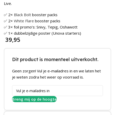
Live.
✅ 2×
Black Bolt
booster packs
✅ 2×
White Flare
booster packs
✅ 3× foil promo’s: Snivy, Tepig, Oshawott
✅ 1× dubbelzijdige poster (Unova starters)
39,95
Dit product is momenteel uitverkocht.
Geen zorgen! Vul je e-mailadres in en we laten het
je weten zodra het weer op voorraad is.
Breng mij op de hoogte