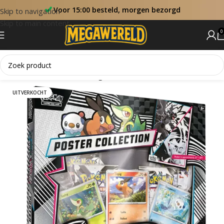
Voor 15:00 besteld, morgen bezorgd
Skip to navigation
Skip to main content
0
Home
Sets
Black Bolt Engels
UITVERKOCHT