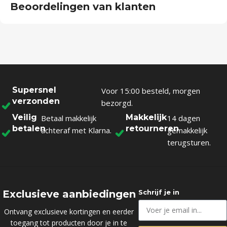
Beoordelingen van klanten
Supersnel
Voor 15:00 besteld, morgen
verzonden
bezorgd.
Veilig
Makkelijk
Betaal makkelijk
14 dagen
betalen
retourneren
achteraf met Klarna.
gemakkelijk
terugsturen.
Exclusieve aanbiedingen
Schrijf je in
Ontvang exclusieve kortingen en eerder
toegang tot producten door je in te