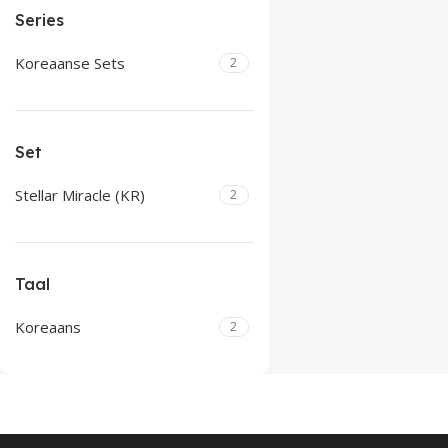
Series
Koreaanse Sets
2
Set
Stellar Miracle (KR)
2
Taal
Koreaans
2