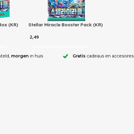
 Box (KR)
Stellar Miracle Booster Pack (KR)
2,49
gen
Toevoegen aan winkelwagen
teld,
morgen
in huis
Gratis
cadeaus en accesoires