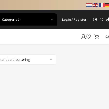
Categorieën
Login / Register
0,