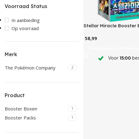
Voorraad Status
In aanbieding
Stellar Miracle Booster
Op voorraad
58,99
Toevoegen aan winkelwa
Merk
Voor
15:00
bes
The Pokémon Company
2
Product
Booster Boxen
1
Booster Packs
1