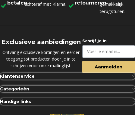
betalen
retourneren
achteraf met Klarna.
gemakkelijk
terugsturen.
Exclusieve aanbiedingen
Schrijf je in
Ontvang exclusieve kortingen en eerder
toegang tot producten door je in te
schrijven voor onze mailinglijst:
Aanmelden
Klantenservice
Categorieën
Handige links