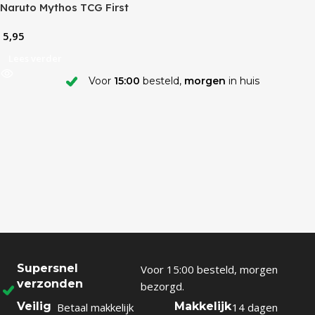
Naruto Mythos TCG First
Edition Booster Pack
5,95
Lees verder
Voor
15:00
besteld,
morgen
in huis
Supersnel
Voor 15:00 besteld, morgen
verzonden
bezorgd.
Veilig
Makkelijk
Betaal makkelijk
14 dagen