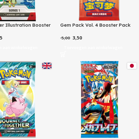
er Illustration Booster
Gem Pack Vol. 4 Booster Pack
s 1
5
3,50
5,00
n aan winkelwagen
Toevoegen aan winkelwagen