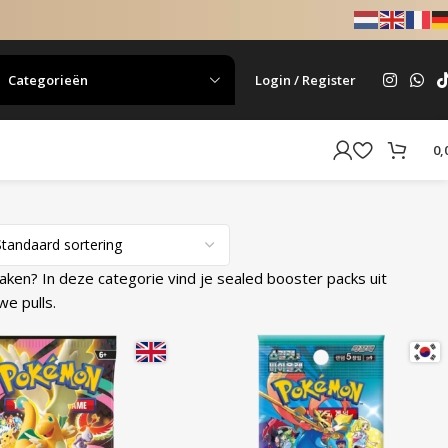
Categorieën
Login / Register
0,
aken? In deze categorie vind je sealed booster packs uit
we pulls.