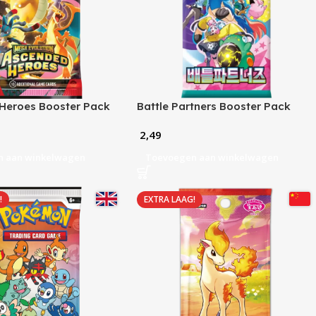
Heroes Booster Pack
Battle Partners Booster Pack
(KR)
2,49
n aan winkelwagen
Toevoegen aan winkelwagen
!
EXTRA LAAG!