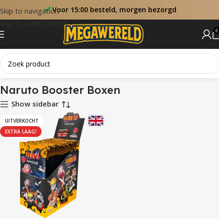
Voor 15:00 besteld, morgen bezorgd
Skip to navigation
Skip to main content
0
Home
Naruto Booster Boxen
Naruto Booster Boxen
Show sidebar
UITVERKOCHT
EXTRA LAAG!