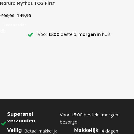
Naruto Mythos TCG First
Edition Booster Box
149,95
200,00
Lees verder
Voor
15:00
besteld,
morgen
in huis
Supersnel
Voor 15:00 besteld, morgen
verzonden
bezorgd.
Veilig
Makkelijk
Betaal makkelijk
14 dagen