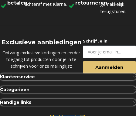
betalen
retourneren
achteraf met Klarna.
gemakkelijk
terugsturen.
Exclusieve aanbiedingen
Schrijf je in
Ontvang exclusieve kortingen en eerder
toegang tot producten door je in te
schrijven voor onze mailinglijst:
Aanmelden
Klantenservice
Categorieën
Handige links