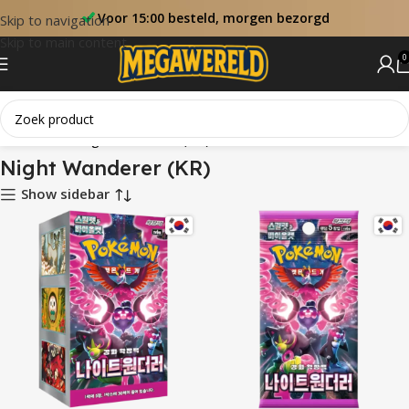
Voor 15:00 besteld, morgen bezorgd
Skip to navigation
Skip to main content
0
Home
Sets
Night Wanderer (KR)
Night Wanderer (KR)
Show sidebar