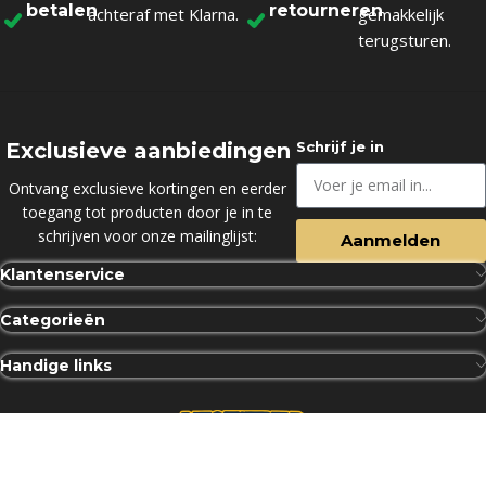
betalen
retourneren
achteraf met Klarna.
gemakkelijk
terugsturen.
Exclusieve aanbiedingen
Schrijf je in
Ontvang exclusieve kortingen en eerder
toegang tot producten door je in te
schrijven voor onze mailinglijst:
Aanmelden
Klantenservice
Categorieën
Handige links