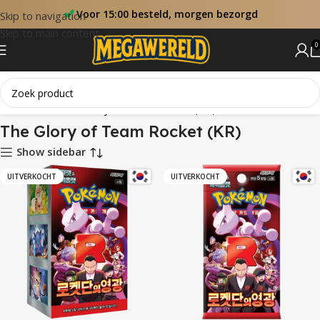
Voor 15:00 besteld, morgen bezorgd
Skip to navigation
Skip to main content
0
Home
Sets
The Glory of Team Rocket (KR)
The Glory of Team Rocket (KR)
Show sidebar
UITVERKOCHT
UITVERKOCHT