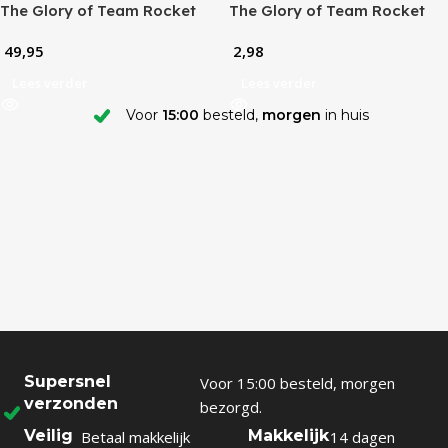
The Glory of Team Rocket
The Glory of Team Rocket
Booster Box (KR)
Booster Pack (KR)
49,95
2,98
Lees verder
Lees verder
Voor
15:00
besteld,
morgen
in huis
Supersnel
Voor 15:00 besteld, morgen
verzonden
bezorgd.
Veilig
Makkelijk
Betaal makkelijk
14 dagen