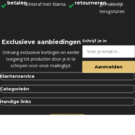
betalen
retourneren
achteraf met Klarna.
gemakkelijk
terugsturen.
Exclusieve aanbiedingen
Schrijf je in
Ontvang exclusieve kortingen en eerder
toegang tot producten door je in te
schrijven voor onze mailinglijst:
Aanmelden
Klantenservice
Categorieën
Handige links