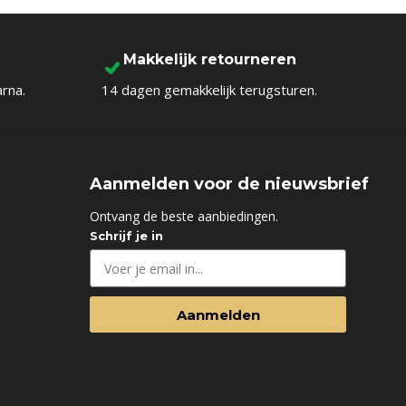
Makkelijk retourneren
arna.
14 dagen gemakkelijk terugsturen.
Aanmelden voor de nieuwsbrief
d
Ontvang de beste aanbiedingen.
Schrijf je in
Aanmelden