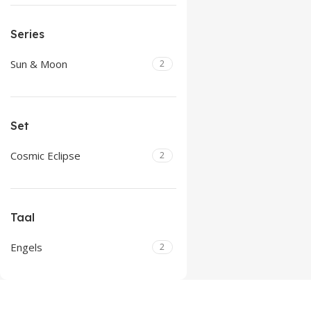
Series
Sun & Moon
2
Set
Cosmic Eclipse
2
Taal
Engels
2