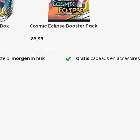
 Box
Cosmic Eclipse Booster Pack
85,95
gen
Lees verder
teld,
morgen
in huis
Gratis
cadeaus en accesoires