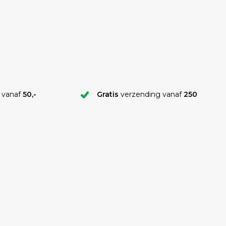
 vanaf
50,-
Gratis
verzending vanaf
250