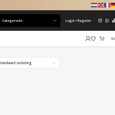
Categorieën
Login / Register
0,