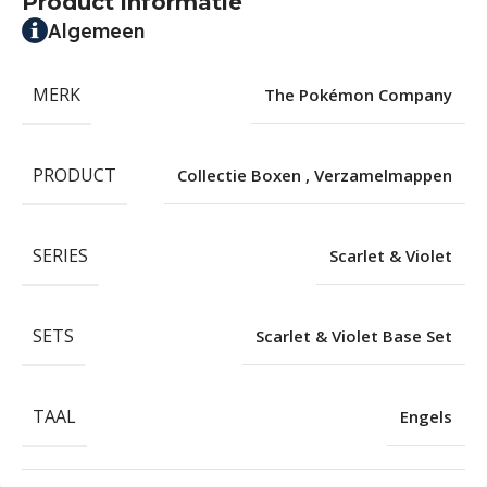
Product informatie
Algemeen
MERK
The Pokémon Company
PRODUCT
Collectie Boxen
,
Verzamelmappen
SERIES
Scarlet & Violet
SETS
Scarlet & Violet Base Set
TAAL
Engels