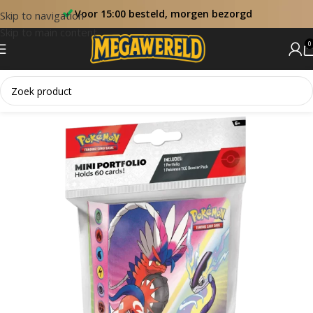
Voor 15:00 besteld, morgen bezorgd
Skip to navigation
Skip to main content
0
Home
Collectie Boxen