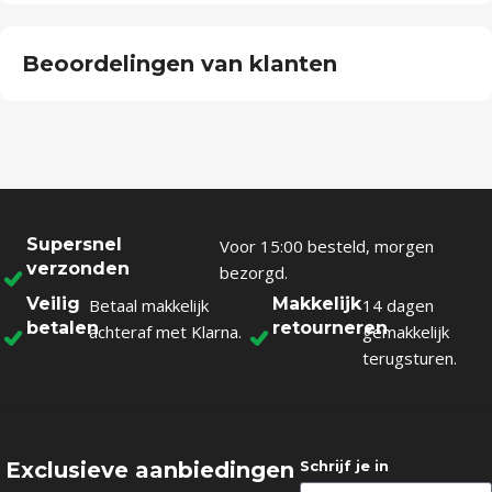
Beoordelingen van klanten
Supersnel
Voor 15:00 besteld, morgen
verzonden
bezorgd.
Veilig
Makkelijk
Betaal makkelijk
14 dagen
betalen
retourneren
achteraf met Klarna.
gemakkelijk
terugsturen.
Exclusieve aanbiedingen
Schrijf je in