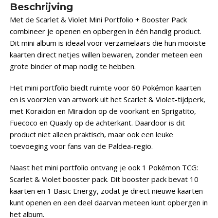
Beschrijving
Met de Scarlet & Violet Mini Portfolio + Booster Pack
combineer je openen en opbergen in één handig product.
Dit mini album is ideaal voor verzamelaars die hun mooiste
kaarten direct netjes willen bewaren, zonder meteen een
grote binder of map nodig te hebben.
Het mini portfolio biedt ruimte voor 60 Pokémon kaarten
en is voorzien van artwork uit het Scarlet & Violet-tijdperk,
met Koraidon en Miraidon op de voorkant en Sprigatito,
Fuecoco en Quaxly op de achterkant. Daardoor is dit
product niet alleen praktisch, maar ook een leuke
toevoeging voor fans van de Paldea-regio.
Naast het mini portfolio ontvang je ook 1 Pokémon TCG:
Scarlet & Violet booster pack. Dit booster pack bevat 10
kaarten en 1 Basic Energy, zodat je direct nieuwe kaarten
kunt openen en een deel daarvan meteen kunt opbergen in
het album.