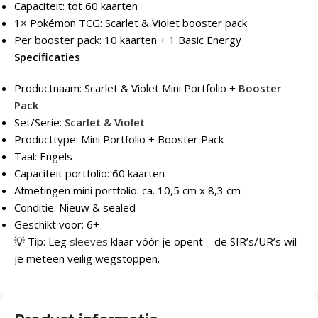
Capaciteit: tot 60 kaarten
1× Pokémon TCG: Scarlet & Violet booster pack
Per booster pack: 10 kaarten + 1 Basic Energy
Specificaties
Productnaam: Scarlet & Violet Mini Portfolio +
Booster
Pack
Set/Serie:
Scarlet & Violet
Producttype: Mini Portfolio + Booster Pack
Taal: Engels
Capaciteit portfolio: 60 kaarten
Afmetingen mini portfolio: ca. 10,5 cm x 8,3 cm
Conditie: Nieuw & sealed
Geschikt voor: 6+
💡 Tip: Leg
sleeves
klaar vóór je opent—de SIR’s/UR’s wil
je meteen veilig wegstoppen.