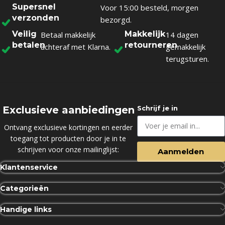
Supersnel
Voor 15:00 besteld, morgen
verzonden
bezorgd.
Veilig
Makkelijk
Betaal makkelijk
14 dagen
betalen
retourneren
achteraf met Klarna.
gemakkelijk
terugsturen.
Exclusieve aanbiedingen
Schrijf je in
Ontvang exclusieve kortingen en eerder
toegang tot producten door je in te
schrijven voor onze mailinglijst:
Aanmelden
Klantenservice
Categorieën
Handige links