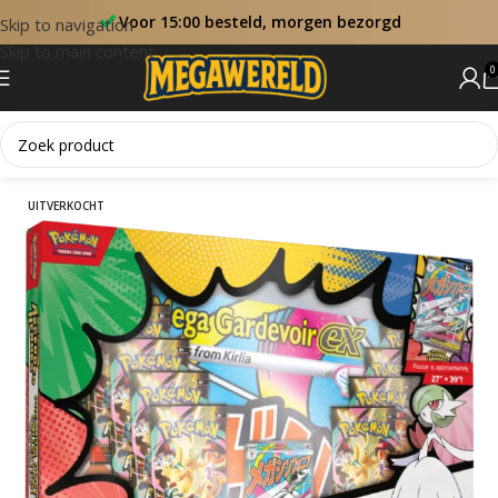
Voor 15:00 besteld, morgen bezorgd
Skip to navigation
Skip to main content
0
Home
Sets
Ascended Heroes
UITVERKOCHT