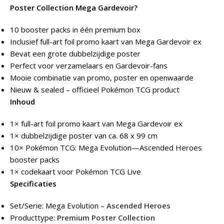
Poster Collection Mega Gardevoir?
10 booster packs in één premium box
Inclusief full-art foil promo kaart van Mega Gardevoir ex
Bevat een grote dubbelzijdige poster
Perfect voor verzamelaars en Gardevoir-fans
Mooie combinatie van promo, poster en openwaarde
Nieuw & sealed – officieel Pokémon TCG product
Inhoud
1× full-art foil promo kaart van Mega Gardevoir ex
1× dubbelzijdige poster van ca. 68 x 99 cm
10× Pokémon TCG: Mega Evolution—Ascended Heroes
booster packs
1× codekaart voor Pokémon TCG Live
Specificaties
Set/Serie: Mega Evolution –
Ascended Heroes
Producttype:
Premium Poster Collection