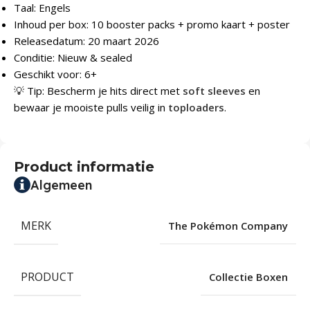
Taal: Engels
Inhoud per box: 10 booster packs + promo kaart + poster
Releasedatum: 20 maart 2026
Conditie: Nieuw & sealed
Geschikt voor: 6+
💡 Tip: Bescherm je hits direct met
soft sleeves
en
bewaar je mooiste pulls veilig in
toploaders
.
Product informatie
Algemeen
MERK
The Pokémon Company
PRODUCT
Collectie Boxen