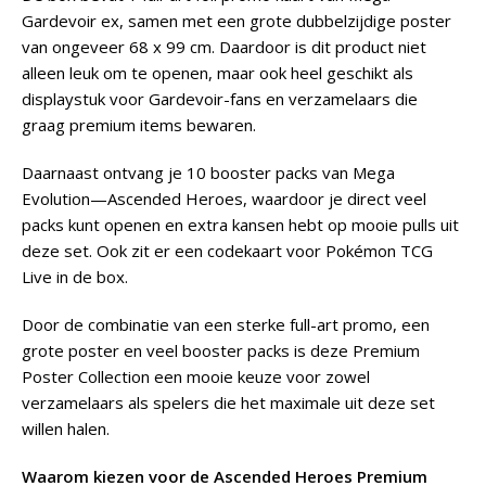
Gardevoir ex, samen met een grote dubbelzijdige poster
van ongeveer 68 x 99 cm. Daardoor is dit product niet
alleen leuk om te openen, maar ook heel geschikt als
displaystuk voor Gardevoir-fans en verzamelaars die
graag premium items bewaren.
Daarnaast ontvang je 10 booster packs van Mega
Evolution—Ascended Heroes, waardoor je direct veel
packs kunt openen en extra kansen hebt op mooie pulls uit
deze set. Ook zit er een codekaart voor Pokémon TCG
Live in de box.
Door de combinatie van een sterke full-art promo, een
grote poster en veel booster packs is deze Premium
Poster Collection een mooie keuze voor zowel
verzamelaars als spelers die het maximale uit deze set
willen halen.
Waarom kiezen voor de Ascended Heroes Premium