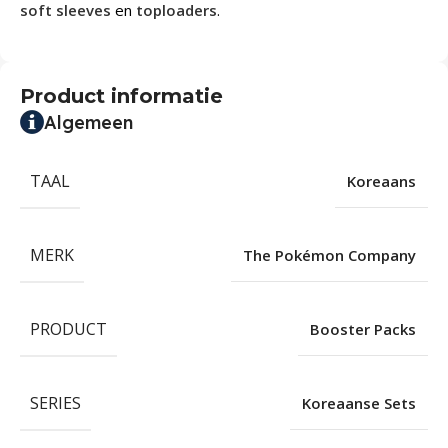
soft sleeves
en
toploaders
.
Product informatie
Algemeen
TAAL
Koreaans
MERK
The Pokémon Company
PRODUCT
Booster Packs
SERIES
Koreaanse Sets