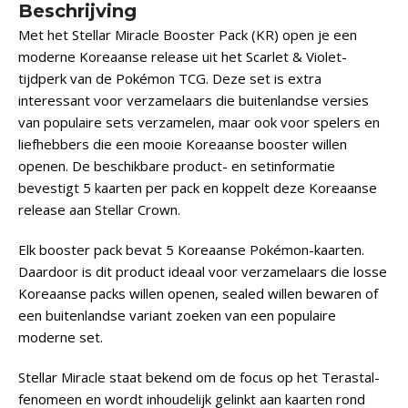
Beschrijving
Met het Stellar Miracle Booster Pack (KR) open je een
moderne Koreaanse release uit het Scarlet & Violet-
tijdperk van de Pokémon TCG. Deze set is extra
interessant voor verzamelaars die buitenlandse versies
van populaire sets verzamelen, maar ook voor spelers en
liefhebbers die een mooie Koreaanse booster willen
openen. De beschikbare product- en setinformatie
bevestigt 5 kaarten per pack en koppelt deze Koreaanse
release aan Stellar Crown.
Elk booster pack bevat 5 Koreaanse Pokémon-kaarten.
Daardoor is dit product ideaal voor verzamelaars die losse
Koreaanse packs willen openen, sealed willen bewaren of
een buitenlandse variant zoeken van een populaire
moderne set.
Stellar Miracle staat bekend om de focus op het Terastal-
fenomeen en wordt inhoudelijk gelinkt aan kaarten rond