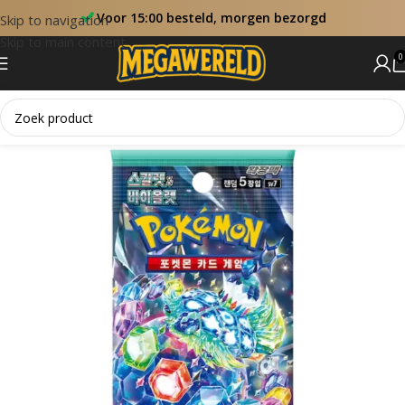
Voor 15:00 besteld, morgen bezorgd
Skip to navigation
Skip to main content
0
Home
Booster Packs