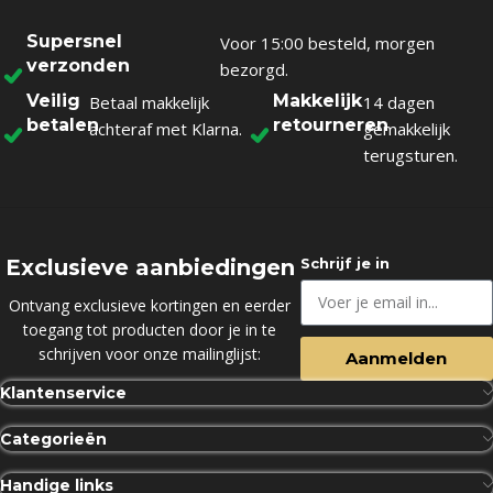
Supersnel
Voor 15:00 besteld, morgen
verzonden
bezorgd.
Veilig
Makkelijk
Betaal makkelijk
14 dagen
betalen
retourneren
achteraf met Klarna.
gemakkelijk
terugsturen.
Exclusieve aanbiedingen
Schrijf je in
Ontvang exclusieve kortingen en eerder
toegang tot producten door je in te
schrijven voor onze mailinglijst:
Aanmelden
Klantenservice
Categorieën
Handige links