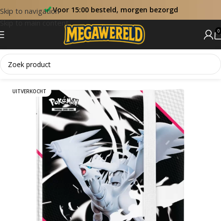
Voor 15:00 besteld, morgen bezorgd
Skip to navigation
Skip to main content
0
Home
Accessoires
UITVERKOCHT