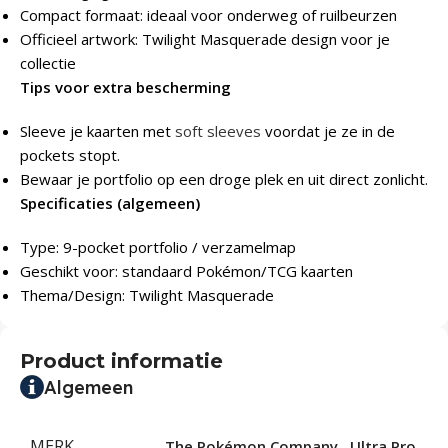
Compact formaat: ideaal voor onderweg of ruilbeurzen
Officieel artwork: Twilight Masquerade design voor je
collectie
Tips voor extra bescherming
Sleeve je kaarten met
soft sleeves
voordat je ze in de
pockets stopt.
Bewaar je portfolio op een droge plek en uit direct zonlicht.
Specificaties (algemeen)
Type: 9-pocket portfolio / verzamelmap
Geschikt voor: standaard Pokémon/TCG kaarten
Thema/Design: Twilight Masquerade
Product informatie
Algemeen
MERK
The Pokémon Company
,
Ultra Pro