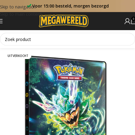
Voor 15:00 besteld, morgen bezorgd
Skip to navigation
Skip to main content
0
Home
Accessoires
UITVERKOCHT