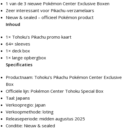
1 van de 3 nieuwe Pokémon Center Exclusive Boxen
Zeer interessant voor Pikachu-verzamelaars
Nieuw & sealed – officieel Pokémon product
Inhoud
1× Tohoku’s Pikachu promo kaart
64× sleeves
1× deck box
1× lange opbergbox
Specificaties
Productnaam: Tohoku’s Pikachu Pokémon Center Exclusive
Box
Officiële lijn: Pokémon Center Tohoku Special Box
Taal:
Japans
Verkoopregio: Japan
Verkoopmethode: loting
Releaseperiode: midden augustus 2025
Conditie: Nieuw & sealed