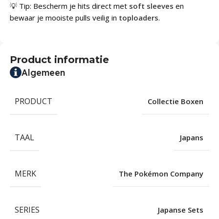
💡 Tip: Bescherm je hits direct met
soft sleeves
en
bewaar je mooiste pulls veilig in
toploaders
.
Product informatie
Algemeen
PRODUCT
Collectie Boxen
TAAL
Japans
MERK
The Pokémon Company
SERIES
Japanse Sets