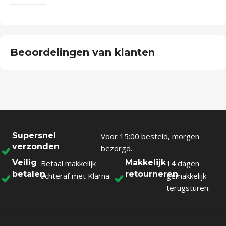
Beoordelingen van klanten
Supersnel
Voor 15:00 besteld, morgen
verzonden
bezorgd.
Veilig
Makkelijk
Betaal makkelijk
14 dagen
betalen
retourneren
achteraf met Klarna.
gemakkelijk
terugsturen.