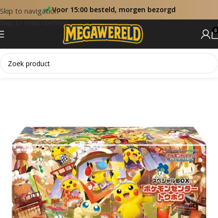
Voor 15:00 besteld, morgen bezorgd
Skip to navigation
Skip to main content
0
Home
Collectie Boxen