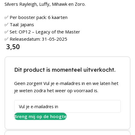
Silvers Rayleigh, Luffy, Mihawk en Zoro.
✅ Per booster pack: 6 kaarten
✅ Taal: Japans
✅ Set: OP12 – Legacy of the Master
✅ Releasedatum: 31-05-2025
3,50
Dit product is momenteel uitverkocht.
Geen zorgen! Vul je e-mailadres in en we laten het
je weten zodra het weer op voorraad is.
Breng mij op de hoogte