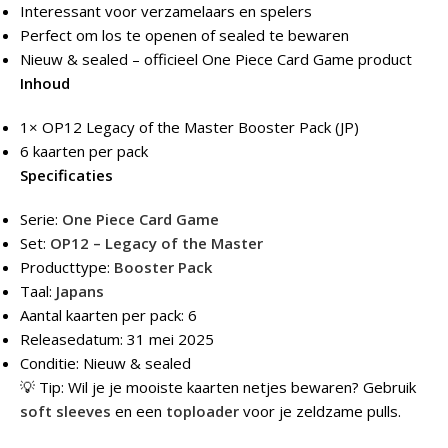
Interessant voor verzamelaars en spelers
Perfect om los te openen of sealed te bewaren
Nieuw & sealed – officieel One Piece Card Game product
Inhoud
1× OP12 Legacy of the Master Booster Pack (JP)
6 kaarten per pack
Specificaties
Serie:
One Piece Card Game
Set:
OP12 – Legacy of the Master
Producttype:
Booster Pack
Taal:
Japans
Aantal kaarten per pack: 6
Releasedatum: 31 mei 2025
Conditie: Nieuw & sealed
💡 Tip: Wil je je mooiste kaarten netjes bewaren? Gebruik
soft sleeves
en een
toploader
voor je zeldzame pulls.