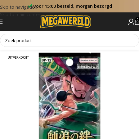
Voor 15:00 besteld, morgen bezorgd
Skip to navigation
Skip to main content
0
Home
One Piece Booster Packs
UITVERKOCHT