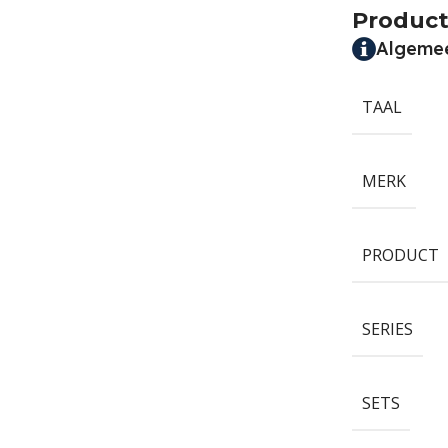
Product
Algeme
TAAL
MERK
PRODUCT
SERIES
SETS