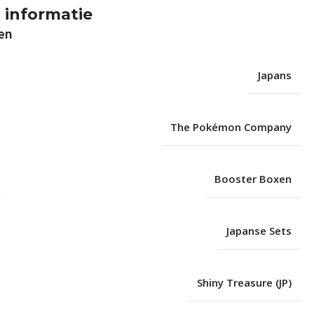
 informatie
en
Japans
The Pokémon Company
Booster Boxen
Japanse Sets
Shiny Treasure (JP)