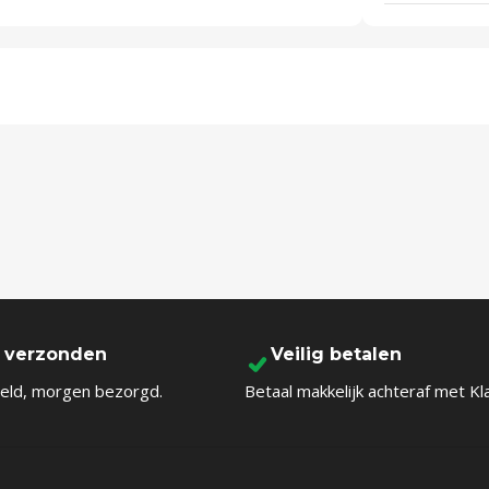
l verzonden
Veilig betalen
eld, morgen bezorgd.
Betaal makkelijk achteraf met Kl