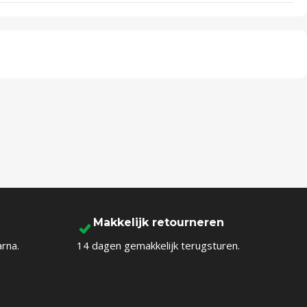
Makkelijk retourneren
arna.
14 dagen gemakkelijk terugsturen.