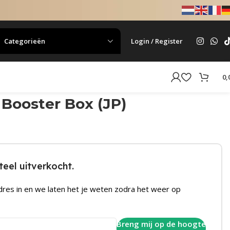
Categorieën
Login / Register
0,
 Booster Box (JP)
eel uitverkocht.
dres in en we laten het je weten zodra het weer op
Breng mij op de hoogte