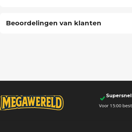
Beoordelingen van klanten
Supersne
Voor 15:00 best