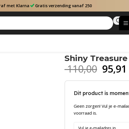
raf met Klarna
Gratis verzending vanaf 250
Shiny Treasure
110,00
95,91
Dit product is moment
Geen zorgen! Vul je e-maila
voorraad is.