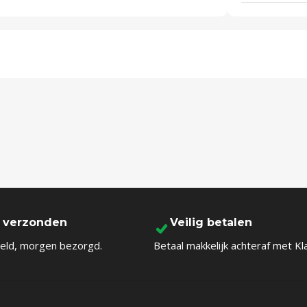
l verzonden
Veilig betalen
eld, morgen bezorgd.
Betaal makkelijk achteraf met Kl