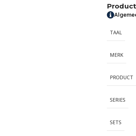
Product
Algeme
TAAL
MERK
PRODUCT
SERIES
SETS