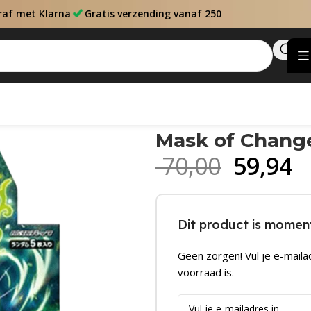
raf met Klarna
Gratis verzending vanaf 250
Mask of Change
70,00
59,94
Dit product is moment
Geen zorgen! Vul je e-maila
voorraad is.