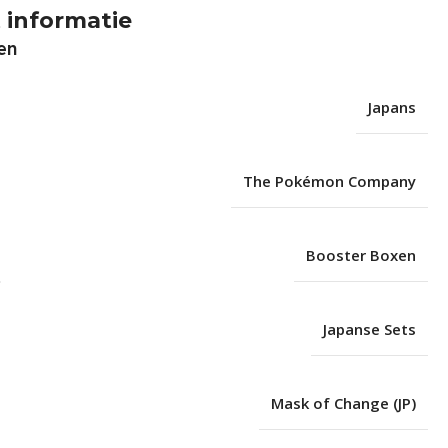
 informatie
en
Japans
The Pokémon Company
Booster Boxen
Japanse Sets
Mask of Change (JP)