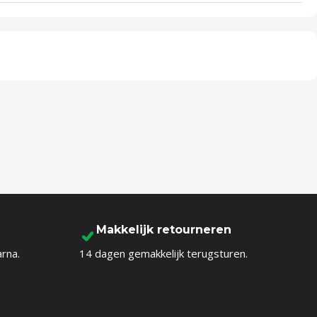
Makkelijk retourneren
arna.
14 dagen gemakkelijk terugsturen.