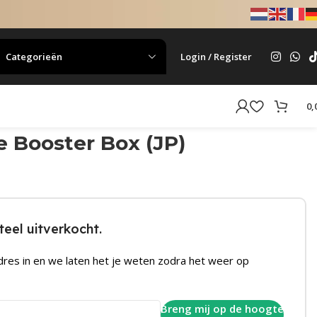
Categorieën
Login / Register
0,
 Booster Box (JP)
eel uitverkocht.
dres in en we laten het je weten zodra het weer op
Breng mij op de hoogte