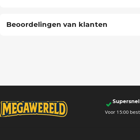
Beoordelingen van klanten
Supersne
Voor 15:00 best