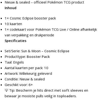
Nieuw & sealed – officieel Pokémon TCG product
Inhoud
1× Cosmic Eclipse booster pack
10 kaarten
1× codekaart voor Pokémon TCG Live / Online afhankelijk
van verpakking en drukperiode
Specificaties
Set/Serie: Sun & Moon –
Cosmic Eclipse
Producttype:
Booster Pack
Taal: Engels
Aantal kaarten per pack: 10
Artwork: Willekeurig geleverd
Conditie: Nieuw & sealed
Geschikt voor: 6+
💡 Tip: Bescherm je hits direct met
soft sleeves
en
bewaar je mooiste pulls veilig in
toploaders
.