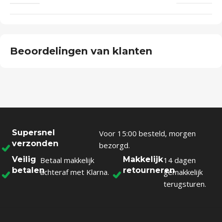
Beoordelingen van klanten
Supersnel
Voor 15:00 besteld, morgen
verzonden
bezorgd.
Veilig
Makkelijk
Betaal makkelijk
14 dagen
betalen
retourneren
achteraf met Klarna.
gemakkelijk
terugsturen.