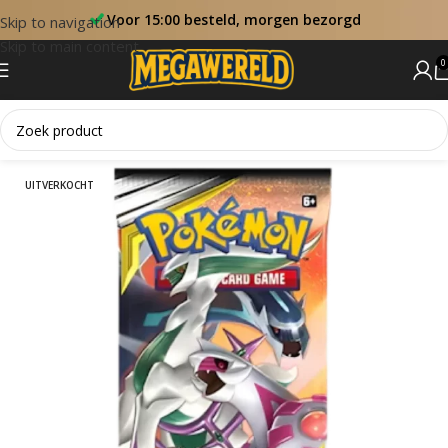
Voor 15:00 besteld, morgen bezorgd
Skip to navigation
Skip to main content
0
Home
Booster Packs
UITVERKOCHT